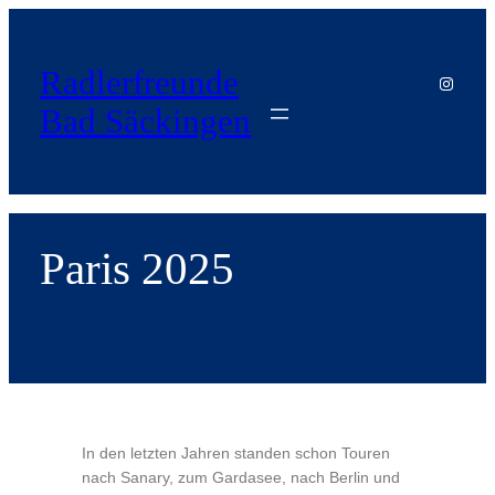
Radlerfreunde
Bad Säckingen
Paris 2025
In den letzten Jahren standen schon Touren
nach Sanary, zum Gardasee, nach Berlin und