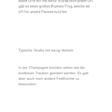
kleine Orte mit viel Natur. In praktisch jedem Ort
gab es einen großen Brunnen/Trog, welche wir
oft für unsere Pausen nutzten.
Typische Straße mit wenig Verkehr
In der Champagne konnten sehen wie die
kostbaren Trauben geentert werden. Es gab
aber auch noch andere Feldfrüchte zu
bewundern.