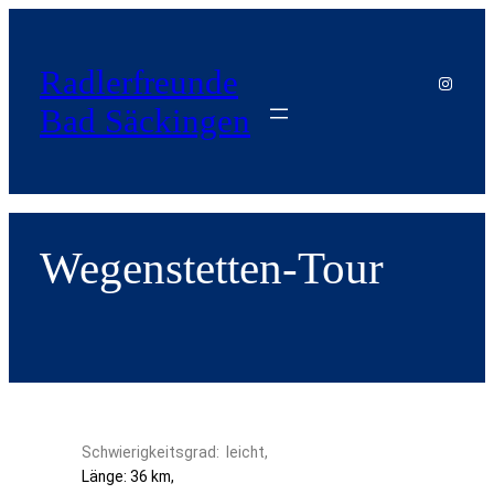
Radlerfreunde
Bad Säckingen
Wegenstetten-Tour
Schwierigkeitsgrad: leicht,
Länge: 36 km,